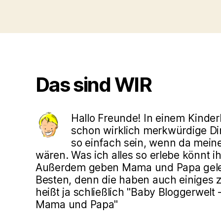
Das sind WIR
Hallo Freunde! In einem Kinde
schon wirklich merkwürdige Din
so einfach sein, wenn da mein
wären. Was ich alles so erlebe könnt ih
Außerdem geben Mama und Papa gele
Besten, denn die haben auch einiges z
heißt ja schließlich "Baby Bloggerwelt
Mama und Papa"