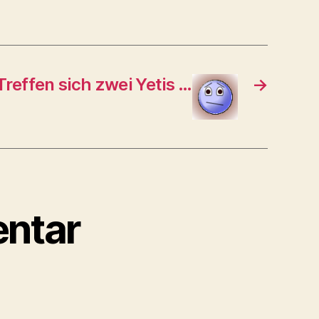
Treffen sich zwei Yetis …
→
ntar