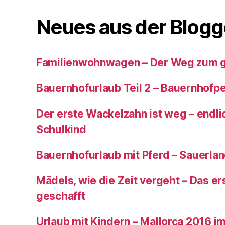
Neues aus der Blogg
Familienwohnwagen – Der Weg zum 
Bauernhofurlaub Teil 2 – Bauernhof
Der erste Wackelzahn ist weg – endlic
Schulkind
Bauernhofurlaub mit Pferd – Sauerla
Mädels, wie die Zeit vergeht – Das ers
geschafft
Urlaub mit Kindern – Mallorca 2016 im