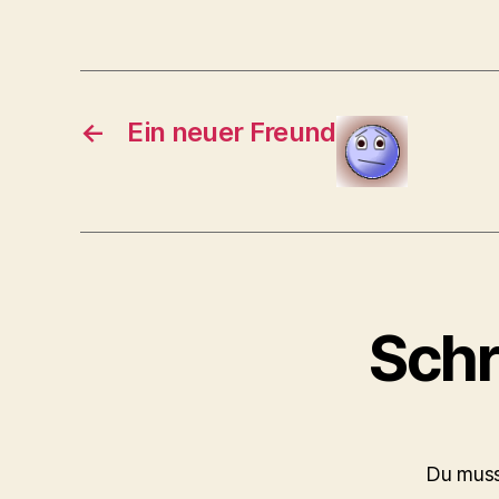
←
Ein neuer Freund
Schr
Du mus