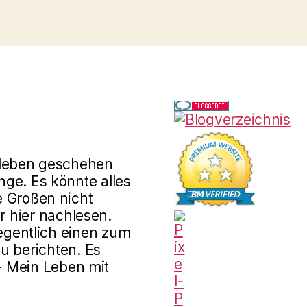
rleben geschehen
ge. Es könnte alles
e Großen nicht
r hier nachlesen.
gentlich einen zum
u berichten. Es
 - Mein Leben mit