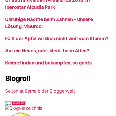
Urlaub mit Kindern – Mallorca 2016 im
Iberostar Alcudia Park
Unruhige Nächte beim Zahnen – unsere
Lösung: Viburcol
Fällt der Apfel wirklich nicht weit vom Stamm?
Auf ein Neues, oder bleibt beim Alten?
Keime finden und bekämpfen, so gehts
Blogroll
Seiten außerhalb der Bloggerwelt