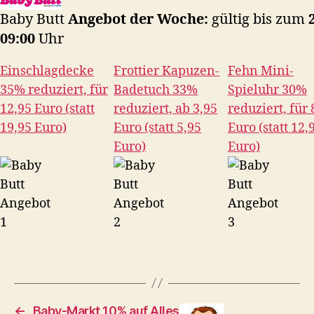
Baby Butt
Angebot der Woche:
gültig bis zum
2
09:00
Uhr
Einschlagdecke
Frottier Kapuzen-
Fehn Mini-
35% reduziert, für
Badetuch 33%
Spieluhr 30%
12,95 Euro (statt
reduziert, ab 3,95
reduziert, für 
19,95 Euro)
Euro (statt 5,95
Euro (statt 12,
Euro)
Euro)
←
Baby-Markt 10% auf Alles