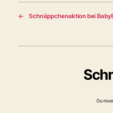
←
Schnäppchenaktion bei Baby
Schr
Du mus