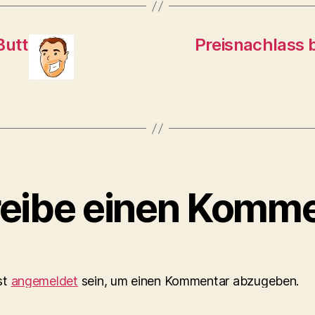
Butt
Preisnachlass 
eibe einen Komme
st
angemeldet
sein, um einen Kommentar abzugeben.