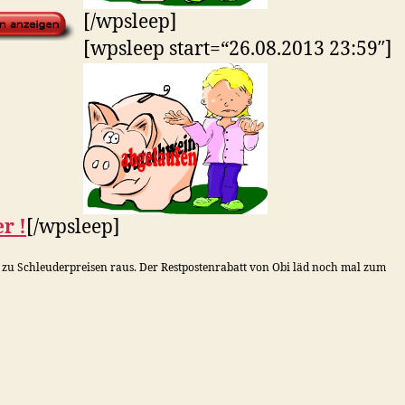
[/wpsleep]
[wpsleep start=“26.08.2013 23:59″]
r !
[/wpsleep]
 zu Schleuderpreisen raus. Der Restpostenrabatt von Obi läd noch mal zum