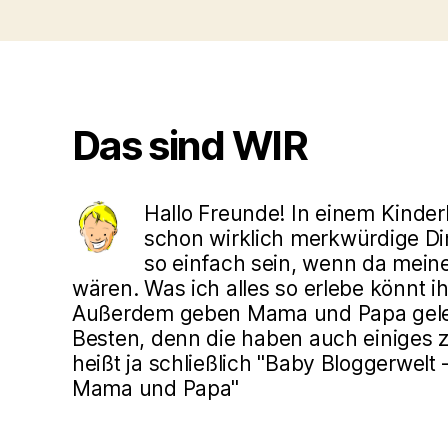
Das sind WIR
Hallo Freunde! In einem Kinde
schon wirklich merkwürdige Din
so einfach sein, wenn da mein
wären. Was ich alles so erlebe könnt ih
Außerdem geben Mama und Papa gele
Besten, denn die haben auch einiges z
heißt ja schließlich "Baby Bloggerwelt
Mama und Papa"