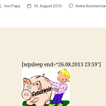
Von
Papa
19. August 2013
Keine Kommenta
Beitragsautor
Veröffentlichungsdatum
[wpsleep end=“26.08.2013 23:59″]