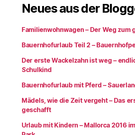
Neues aus der Blogg
Familienwohnwagen – Der Weg zum 
Bauernhofurlaub Teil 2 – Bauernhof
Der erste Wackelzahn ist weg – endlic
Schulkind
Bauernhofurlaub mit Pferd – Sauerla
Mädels, wie die Zeit vergeht – Das ers
geschafft
Urlaub mit Kindern – Mallorca 2016 im
Park