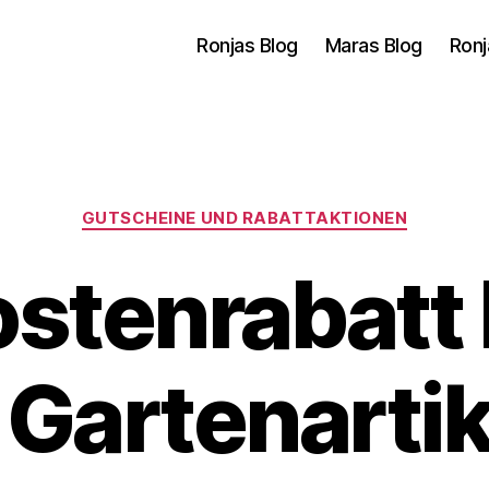
Ronjas Blog
Maras Blog
Ronj
Kategorien
GUTSCHEINE UND RABATTAKTIONEN
stenrabatt 
 Gartenartik