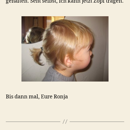
gehalten. Seht selbst, ich kann jetzt Zopf tragen.
Bis dann mal, Eure Ronja