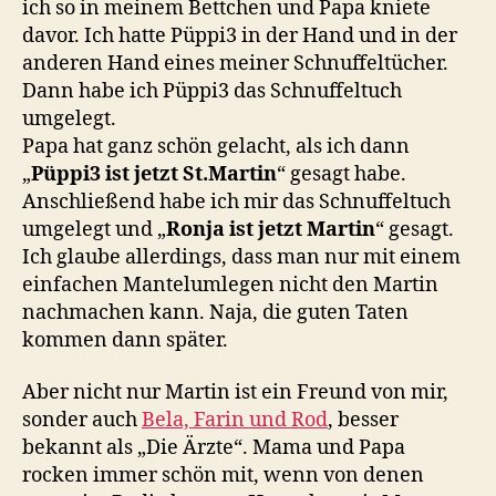
ich so in meinem Bettchen und Papa kniete
davor. Ich hatte Püppi3 in der Hand und in der
anderen Hand eines meiner Schnuffeltücher.
Dann habe ich Püppi3 das Schnuffeltuch
umgelegt.
Papa hat ganz schön gelacht, als ich dann
„
Püppi3 ist jetzt St.Martin
“ gesagt habe.
Anschließend habe ich mir das Schnuffeltuch
umgelegt und „
Ronja ist jetzt Martin
“ gesagt.
Ich glaube allerdings, dass man nur mit einem
einfachen Mantelumlegen nicht den Martin
nachmachen kann. Naja, die guten Taten
kommen dann später.
Aber nicht nur Martin ist ein Freund von mir,
sonder auch
Bela, Farin und Rod
, besser
bekannt als „Die Ärzte“. Mama und Papa
rocken immer schön mit, wenn von denen