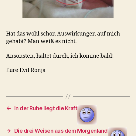
Hat das wohl schon Auswirkungen auf mich
gehabt? Man weiß es nicht.
Ansonsten, haltet durch, ich komme bald!
Eure Evil Ronja
←
In der Ruhe liegt die Kraft
→
Die drei Weisen aus dem Morgenland