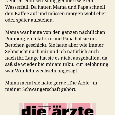
Deutsch-Polnisch-Slang gelabert wie ein
Wasserfall. Da hatten Mama und Papa schnell
den Kaffee auf und müssen morgen wohl eher
oder später aufstehen.
Mama war heute von den ganzen nächtlichen
Pumporgien total k.o. und Papa hat sie ins
Bettchen geschickt. Sie hatte aber wie immer
Sehnsucht nach mir und ich natürlich auch
nach ihr. Lange hat sie es nicht ausgehalten, da
saß sie wieder bei mir am Inku. Zur Belohnung
war Windeln wechseln angesagt.
Mama meint sie hätte gerne „Die Ärzte“ in
meiner Schwangerschaft gehört.