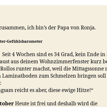
zusammen, ich bin’s der Papa von Ronja.
ter-Gefühlsbarometer
i
Seit 4 Wochen sind es 34 Grad, kein Ende in 
haust aus deinem Wohnzimmerfenster kurz b
 Rollos runter machst, weil die Mittagssonne 
n Laminatboden zum Schmelzen bringen soll
:
ngsam reicht es aber, diese ewige Hitze!“
ktober
Heute ist frei und deshalb wird die