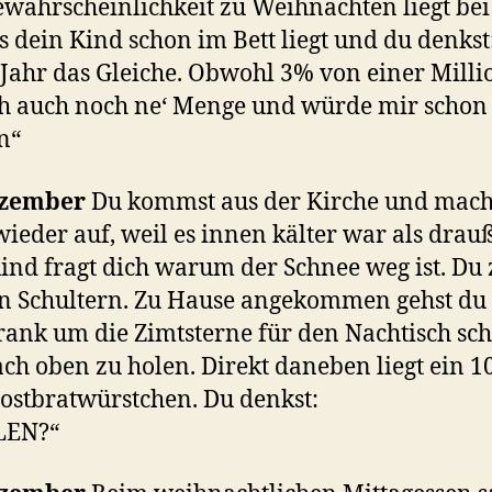
wahrscheinlichkeit zu Weihnachten liegt bei
s dein Kind schon im Bett liegt und du denkst
 Jahr das Gleiche. Obwohl 3% von einer Mill
ch auch noch ne‘ Menge und würde mir schon
n“
ezember
Du kommst aus der Kirche und machs
wieder auf, weil es innen kälter war als drau
ind fragt dich warum der Schnee weg ist. Du 
n Schultern. Zu Hause angekommen gehst d
rank um die Zimtsterne für den Nachtisch sc
ch oben zu holen. Direkt daneben liegt ein 1
ostbratwürstchen. Du denkst:
LEN?“