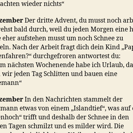
chten wieder nichts“
ezember
Der dritte Advent, du musst noch arb
ehst bald durch, weil du jeden Morgen eine 
 eher aufstehen musst um noch Schnee zu
eln. Nach der Arbeit fragt dich dein Kind „Pa
tenfahren?“ durchgefroren antwortest du:
em nächsten Wochenende habe ich Urlaub, d
 wir jeden Tag Schlitten und bauen eine
emann“
ezember
In den Nachrichten stammelt der
mann etwas von einem „Islandtief“, was auf 
nhoch“ trifft und deshalb der Schnee in den
en Tagen schmilzt und es milder wird. Die