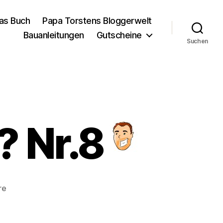
as Buch
Papa Torstens Bloggerwelt
Bauanleitungen
Gutscheine
Suchen
? Nr.8
zu
re
Kennt
ihr