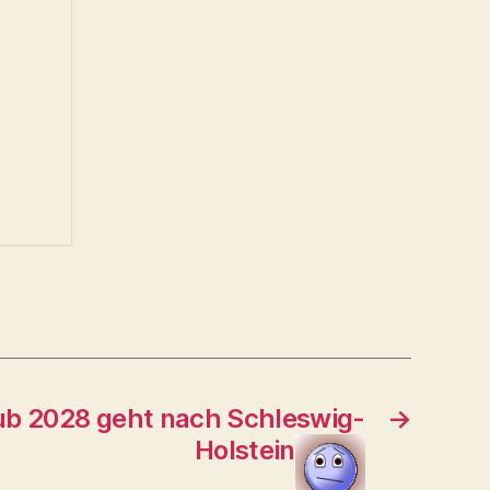
ub 2028 geht nach Schleswig-
→
Holstein