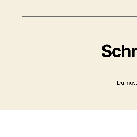
Schr
Du mus