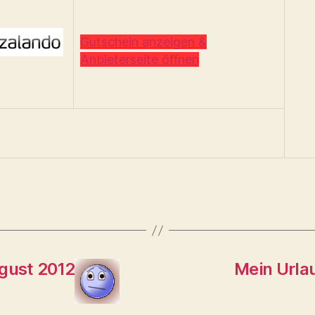
Gutschein anzeigen &
Anbieterseite öffnen
gust 2012
Mein Urla