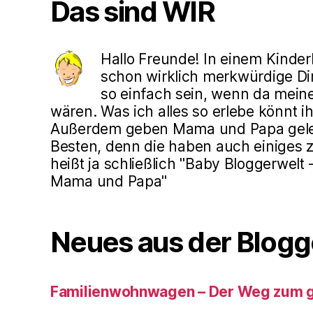
Das sind WIR
Hallo Freunde! In einem Kinde
schon wirklich merkwürdige Din
so einfach sein, wenn da mein
wären. Was ich alles so erlebe könnt ih
Außerdem geben Mama und Papa gele
Besten, denn die haben auch einiges z
heißt ja schließlich "Baby Bloggerwelt
Mama und Papa"
Neues aus der Blogg
Familienwohnwagen – Der Weg zum 