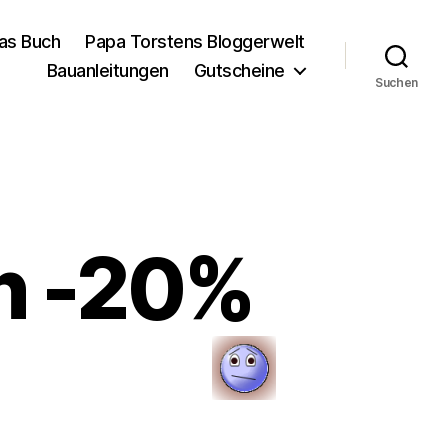
as Buch
Papa Torstens Bloggerwelt
Bauanleitungen
Gutscheine
Suchen
n -20%