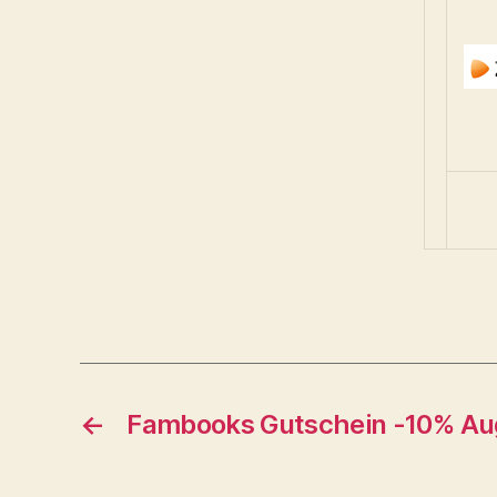
←
Fambooks Gutschein -10% Au