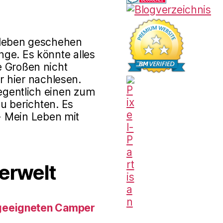
rleben geschehen
ge. Es könnte alles
e Großen nicht
r hier nachlesen.
gentlich einen zum
u berichten. Es
 - Mein Leben mit
erwelt
geeigneten Camper