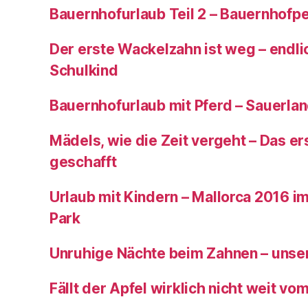
Bauernhofurlaub Teil 2 – Bauernhof
Der erste Wackelzahn ist weg – endlic
Schulkind
Bauernhofurlaub mit Pferd – Sauerla
Mädels, wie die Zeit vergeht – Das ers
geschafft
Urlaub mit Kindern – Mallorca 2016 im
Park
Unruhige Nächte beim Zahnen – unser
Fällt der Apfel wirklich nicht weit v