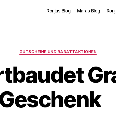
Ronjas Blog
Maras Blog
Ronj
Kategorien
GUTSCHEINE UND RABATTAKTIONEN
rtbaudet Gra
Geschenk