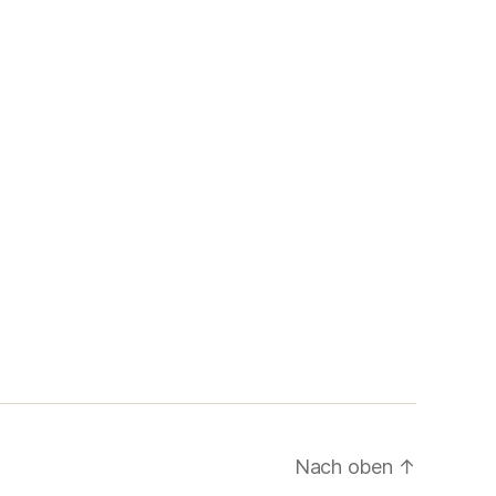
Nach oben
↑