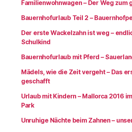
Familienwohnwagen – Der Weg zum 
Bauernhofurlaub Teil 2 – Bauernhof
Der erste Wackelzahn ist weg – endlic
Schulkind
Bauernhofurlaub mit Pferd – Sauerla
Mädels, wie die Zeit vergeht – Das ers
geschafft
Urlaub mit Kindern – Mallorca 2016 im
Park
Unruhige Nächte beim Zahnen – unser