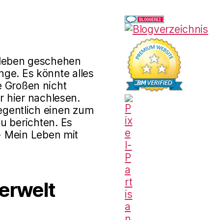
rleben geschehen
ge. Es könnte alles
e Großen nicht
r hier nachlesen.
gentlich einen zum
u berichten. Es
 - Mein Leben mit
erwelt