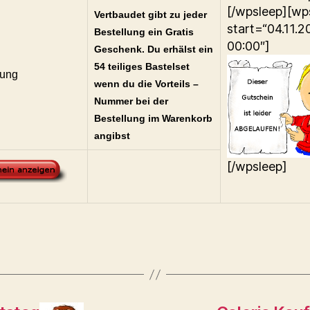
[/wpsleep][wp
Vertbaudet gibt zu jeder
start=“04.11.2
Bestellung ein Gratis
00:00″]
Geschenk. Du erhälst ein
54 teiliges Bastelset
ung
wenn du die Vorteils –
Nummer bei der
Bestellung im Warenkorb
angibst
[/wpsleep]