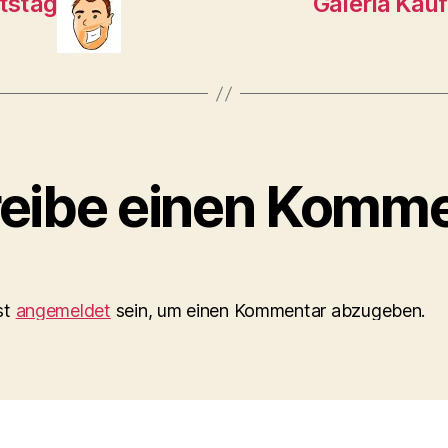
tstag
Galeria Kau
eibe einen Komme
st
angemeldet
sein, um einen Kommentar abzugeben.