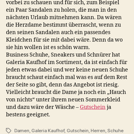
vorbei zu schauen und für sich, zum Beispiel
ein Paar Sandalen zu holen, die man in den
nächsten Urlaub mitnehmen kann. Da wären
die Herzdame bestimmt überrascht, wenn zu
den seinen Sandalen auch ein passendes
Kleidchen für sie mit dabei wäre. Denn da wo
sie hin wollen ist es schön warm.
Business Schuhe, Sneakers und Schnürer hat
Galeria Kaufhof im Sortiment, da ist einfach für
jeden etwas dabei und wer keine neuen Schuhe
braucht schaut einfach mal was es auf dem Rest
der Seite so gibt, denn das Angebot ist riesig.
Vielleicht braucht die Dame ja noch ein „Hauch
von nichts“ unter ihrem neuen Sommerkleid
und dazu wäre der Wäsche –
Gutschein
ja
bestens geeignet.
Damen
,
Galeria Kaufhof
,
Gutschein
,
Herren
,
Schuhe
Schlagwörter