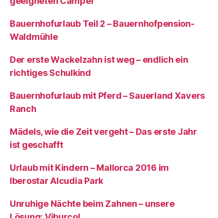
geeigneten Camper
Bauernhofurlaub Teil 2 – Bauernhofpension-
Waldmühle
Der erste Wackelzahn ist weg – endlich ein
richtiges Schulkind
Bauernhofurlaub mit Pferd – Sauerland Xavers
Ranch
Mädels, wie die Zeit vergeht – Das erste Jahr
ist geschafft
Urlaub mit Kindern – Mallorca 2016 im
Iberostar Alcudia Park
Unruhige Nächte beim Zahnen – unsere
Lösung: Viburcol