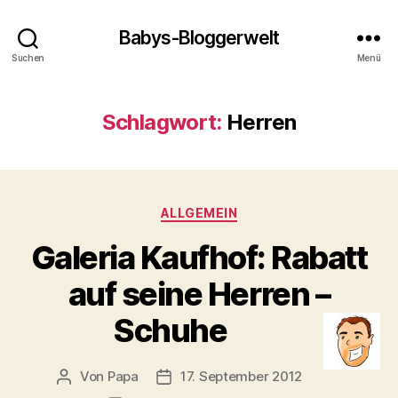
Babys-Bloggerwelt
Suchen
Menü
Schlagwort:
Herren
Kategorien
ALLGEMEIN
Galeria Kaufhof: Rabatt
auf seine Herren –
Schuhe
Von
Papa
17. September 2012
Beitragsautor
Veröffentlichungsdatum