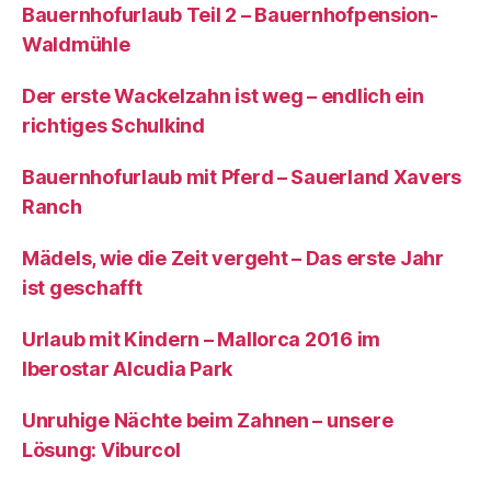
Bauernhofurlaub Teil 2 – Bauernhofpension-
Waldmühle
Der erste Wackelzahn ist weg – endlich ein
richtiges Schulkind
Bauernhofurlaub mit Pferd – Sauerland Xavers
Ranch
Mädels, wie die Zeit vergeht – Das erste Jahr
ist geschafft
Urlaub mit Kindern – Mallorca 2016 im
Iberostar Alcudia Park
Unruhige Nächte beim Zahnen – unsere
Lösung: Viburcol