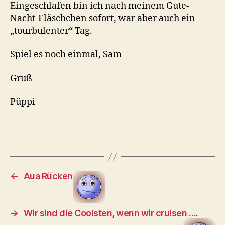
Eingeschlafen bin ich nach meinem Gute-
Nacht-Fläschchen sofort, war aber auch ein
„tourbulenter“ Tag.
Spiel es noch einmal, Sam
Gruß
Püppi
←
Aua Rücken
→
Wir sind die Coolsten, wenn wir cruisen ….