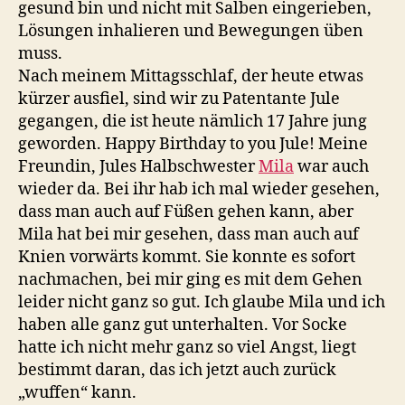
gesund bin und nicht mit Salben eingerieben,
Lösungen inhalieren und Bewegungen üben
muss.
Nach meinem Mittagsschlaf, der heute etwas
kürzer ausfiel, sind wir zu Patentante Jule
gegangen, die ist heute nämlich 17 Jahre jung
geworden. Happy Birthday to you Jule! Meine
Freundin, Jules Halbschwester
Mila
war auch
wieder da. Bei ihr hab ich mal wieder gesehen,
dass man auch auf Füßen gehen kann, aber
Mila hat bei mir gesehen, dass man auch auf
Knien vorwärts kommt. Sie konnte es sofort
nachmachen, bei mir ging es mit dem Gehen
leider nicht ganz so gut. Ich glaube Mila und ich
haben alle ganz gut unterhalten. Vor Socke
hatte ich nicht mehr ganz so viel Angst, liegt
bestimmt daran, das ich jetzt auch zurück
„wuffen“ kann.