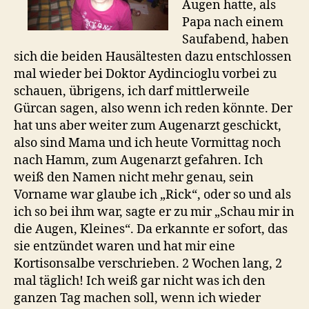
Augen hatte, als
Papa nach einem
Saufabend, haben
sich die beiden Hausältesten dazu entschlossen
mal wieder bei Doktor Aydincioglu vorbei zu
schauen, übrigens, ich darf mittlerweile
Gürcan sagen, also wenn ich reden könnte. Der
hat uns aber weiter zum Augenarzt geschickt,
also sind Mama und ich heute Vormittag noch
nach Hamm, zum Augenarzt gefahren. Ich
weiß den Namen nicht mehr genau, sein
Vorname war glaube ich „Rick“, oder so und als
ich so bei ihm war, sagte er zu mir „Schau mir in
die Augen, Kleines“. Da erkannte er sofort, das
sie entzündet waren und hat mir eine
Kortisonsalbe verschrieben. 2 Wochen lang, 2
mal täglich! Ich weiß gar nicht was ich den
ganzen Tag machen soll, wenn ich wieder