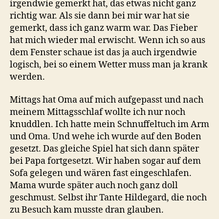
irgendwie gemerkt hat, das etwas nicht ganz
richtig war. Als sie dann bei mir war hat sie
gemerkt, dass ich ganz warm war. Das Fieber
hat mich wieder mal erwischt. Wenn ich so aus
dem Fenster schaue ist das ja auch irgendwie
logisch, bei so einem Wetter muss man ja krank
werden.
Mittags hat Oma auf mich aufgepasst und nach
meinem Mittagsschlaf wollte ich nur noch
knuddlen. Ich hatte mein Schnuffeltuch im Arm
und Oma. Und wehe ich wurde auf den Boden
gesetzt. Das gleiche Spiel hat sich dann später
bei Papa fortgesetzt. Wir haben sogar auf dem
Sofa gelegen und wären fast eingeschlafen.
Mama wurde später auch noch ganz doll
geschmust. Selbst ihr Tante Hildegard, die noch
zu Besuch kam musste dran glauben.