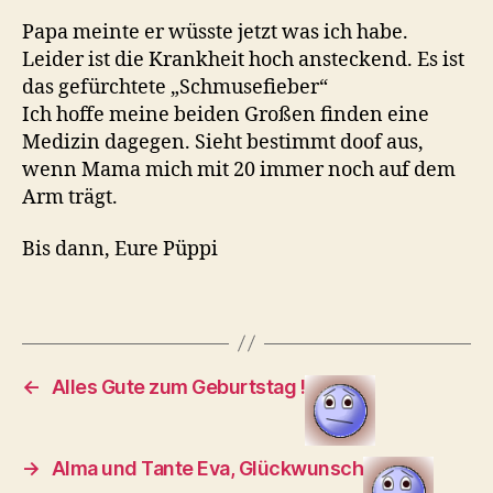
Papa meinte er wüsste jetzt was ich habe.
Leider ist die Krankheit hoch ansteckend. Es ist
das gefürchtete „Schmusefieber“
Ich hoffe meine beiden Großen finden eine
Medizin dagegen. Sieht bestimmt doof aus,
wenn Mama mich mit 20 immer noch auf dem
Arm trägt.
Bis dann, Eure Püppi
←
Alles Gute zum Geburtstag !
→
Alma und Tante Eva, Glückwunsch