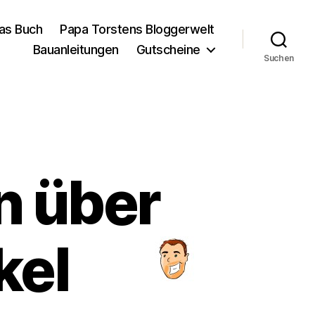
as Buch
Papa Torstens Bloggerwelt
Bauanleitungen
Gutscheine
Suchen
n über
kel