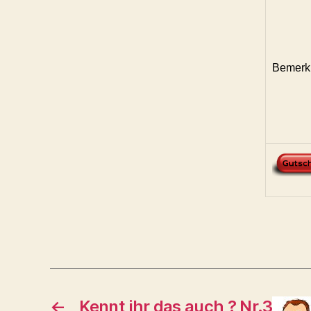
Bemerk
←
Kennt ihr das auch ? Nr.3