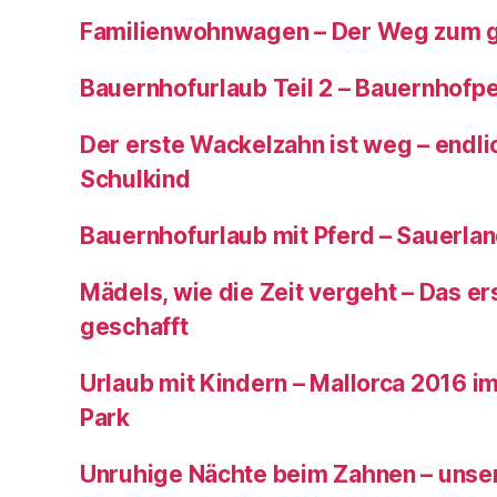
Familienwohnwagen – Der Weg zum 
Bauernhofurlaub Teil 2 – Bauernhof
Der erste Wackelzahn ist weg – endlic
Schulkind
Bauernhofurlaub mit Pferd – Sauerla
Mädels, wie die Zeit vergeht – Das ers
geschafft
Urlaub mit Kindern – Mallorca 2016 im
Park
Unruhige Nächte beim Zahnen – unser