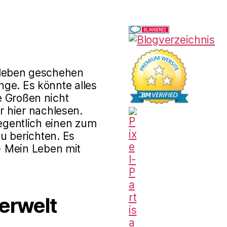
rleben geschehen
ge. Es könnte alles
e Großen nicht
r hier nachlesen.
gentlich einen zum
u berichten. Es
 - Mein Leben mit
erwelt