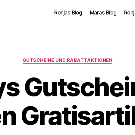
Ronjas Blog
Maras Blog
Ronj
Kategorien
GUTSCHEINE UND RABATTAKTIONEN
s Gutschei
n Gratisarti