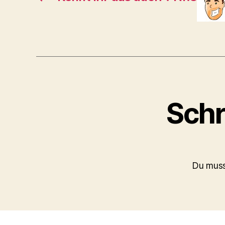
Schr
Du mus