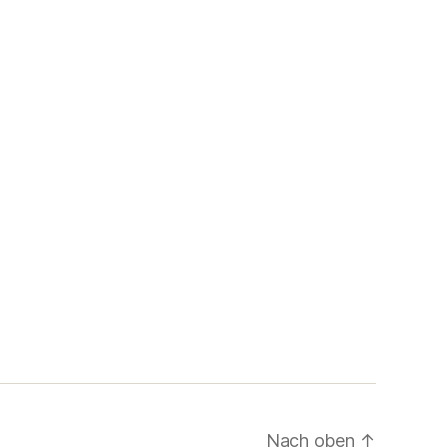
Nach oben
↑