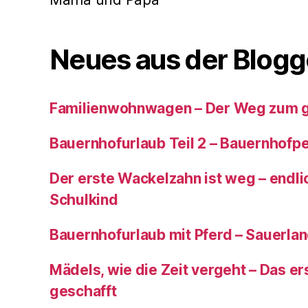
Neues aus der Blogg
Familienwohnwagen – Der Weg zum 
Bauernhofurlaub Teil 2 – Bauernhof
Der erste Wackelzahn ist weg – endlic
Schulkind
Bauernhofurlaub mit Pferd – Sauerla
Mädels, wie die Zeit vergeht – Das ers
geschafft