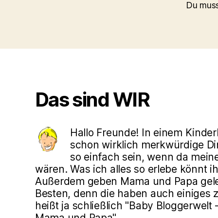
Du mus
Das sind WIR
Hallo Freunde! In einem Kinde
schon wirklich merkwürdige Din
so einfach sein, wenn da mein
wären. Was ich alles so erlebe könnt ih
Außerdem geben Mama und Papa gele
Besten, denn die haben auch einiges z
heißt ja schließlich "Baby Bloggerwelt
Mama und Papa"