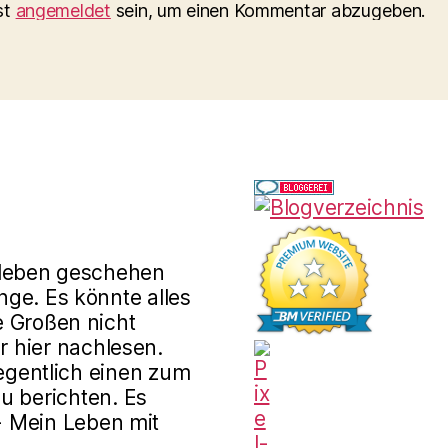
st
angemeldet
sein, um einen Kommentar abzugeben.
rleben geschehen
ge. Es könnte alles
e Großen nicht
r hier nachlesen.
gentlich einen zum
u berichten. Es
 - Mein Leben mit