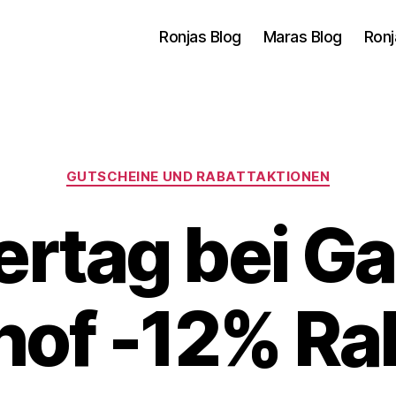
Ronjas Blog
Maras Blog
Ronj
Kategorien
GUTSCHEINE UND RABATTAKTIONEN
rtag bei Ga
hof -12% Ra