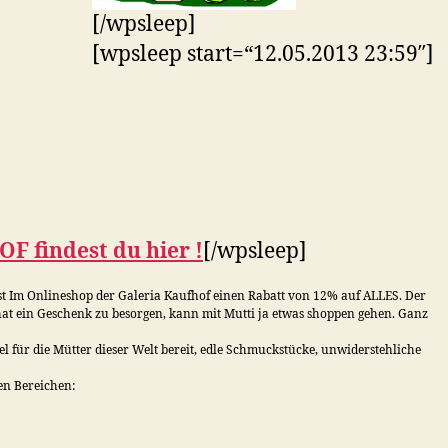
[/wpsleep]
[wpsleep start=“12.05.2013 23:59″]
HOF
findest du hier !
[/wpsleep]
t Im Onlineshop der Galeria Kaufhof einen Rabatt von 12% auf ALLES. Der
at ein Geschenk zu besorgen, kann mit Mutti ja etwas shoppen gehen. Ganz
el für die Mütter dieser Welt bereit, edle Schmuckstücke, unwiderstehliche
en Bereichen: