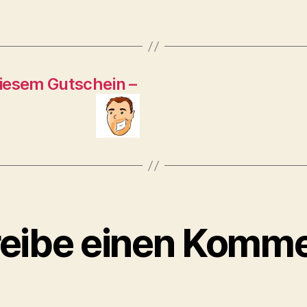
iesem Gutschein –
eibe einen Komme