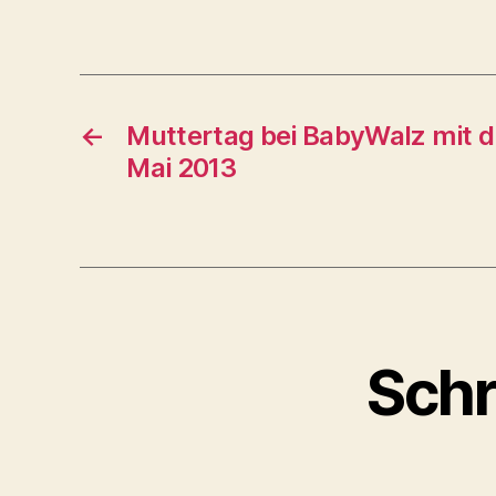
←
Muttertag bei BabyWalz mit d
Mai 2013
Schr