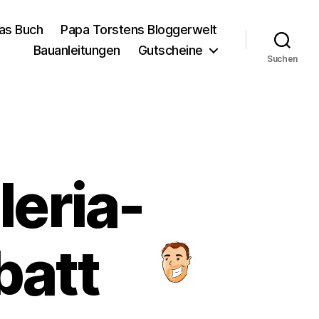
as Buch
Papa Torstens Bloggerwelt
Bauanleitungen
Gutscheine
Suchen
leria-
batt