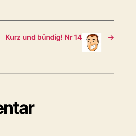
Kurz und bündig! Nr 14
→
ntar