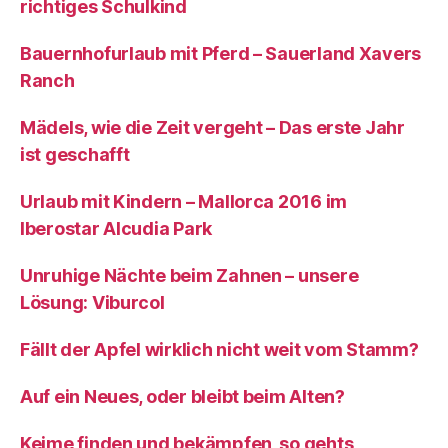
richtiges Schulkind
Bauernhofurlaub mit Pferd – Sauerland Xavers
Ranch
Mädels, wie die Zeit vergeht – Das erste Jahr
ist geschafft
Urlaub mit Kindern – Mallorca 2016 im
Iberostar Alcudia Park
Unruhige Nächte beim Zahnen – unsere
Lösung: Viburcol
Fällt der Apfel wirklich nicht weit vom Stamm?
Auf ein Neues, oder bleibt beim Alten?
Keime finden und bekämpfen, so gehts