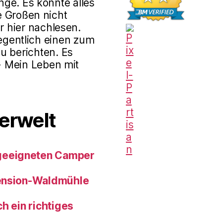
ge. Es könnte alles
e Großen nicht
r hier nachlesen.
gentlich einen zum
u berichten. Es
 - Mein Leben mit
erwelt
geeigneten Camper
pension-Waldmühle
h ein richtiges