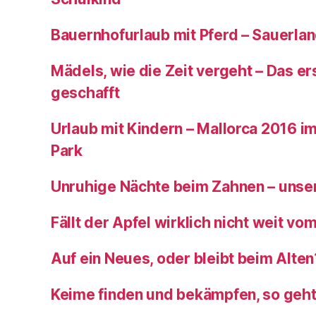
Bauernhofurlaub mit Pferd – Sauerla
Mädels, wie die Zeit vergeht – Das ers
geschafft
Urlaub mit Kindern – Mallorca 2016 im
Park
Unruhige Nächte beim Zahnen – unser
Fällt der Apfel wirklich nicht weit v
Auf ein Neues, oder bleibt beim Alten
Keime finden und bekämpfen, so geh