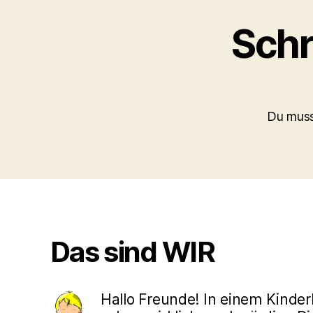
Schr
Du mus
Das sind WIR
Hallo Freunde! In einem Kinde