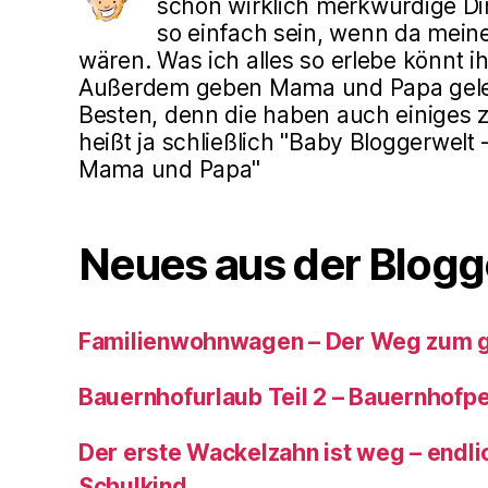
schon wirklich merkwürdige Din
so einfach sein, wenn da mein
wären. Was ich alles so erlebe könnt ih
Außerdem geben Mama und Papa gele
Besten, denn die haben auch einiges z
heißt ja schließlich "Baby Bloggerwelt
Mama und Papa"
Neues aus der Blogg
Familienwohnwagen – Der Weg zum 
Bauernhofurlaub Teil 2 – Bauernhof
Der erste Wackelzahn ist weg – endlic
Schulkind