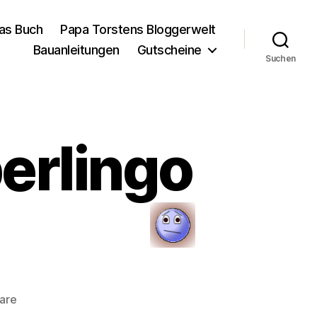
as Buch
Papa Torstens Bloggerwelt
Bauanleitungen
Gutscheine
Suchen
berlingo
zu
are
ich