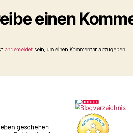
eibe einen Komme
st
angemeldet
sein, um einen Kommentar abzugeben.
rleben geschehen