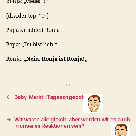
Ronja: „V
iele!!!
“
[divider top=“0″]
Papa knuddelt Ronja
Papa: „Du bist lieb!“
Ronja: „
Nein, Ronja ist Ronja!
„
←
Baby-Markt : Tagesangebot
→
Wir waren alle gleich, aber werden wir es auch
in unseren Reaktionen sein?