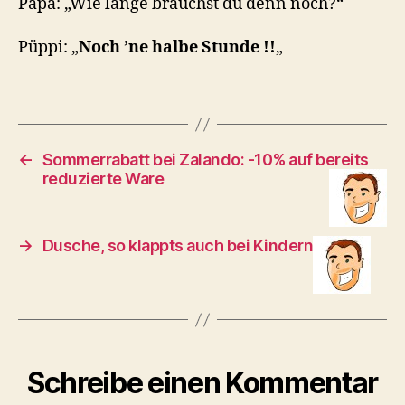
Papa: „Wie lange brauchst du denn noch?“
Püppi: „
Noch ’ne halbe Stunde !!
„
←
Sommerrabatt bei Zalando: -10% auf bereits
reduzierte Ware
→
Dusche, so klappts auch bei Kindern
Schreibe einen Kommentar