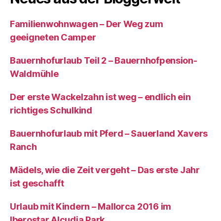
Familienwohnwagen – Der Weg zum
geeigneten Camper
Bauernhofurlaub Teil 2 – Bauernhofpension-
Waldmühle
Der erste Wackelzahn ist weg – endlich ein
richtiges Schulkind
Bauernhofurlaub mit Pferd – Sauerland Xavers
Ranch
Mädels, wie die Zeit vergeht – Das erste Jahr
ist geschafft
Urlaub mit Kindern – Mallorca 2016 im
Iberostar Alcudia Park