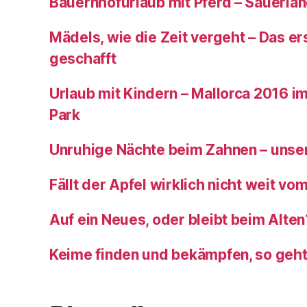
Bauernhofurlaub mit Pferd – Sauerla
Mädels, wie die Zeit vergeht – Das ers
geschafft
Urlaub mit Kindern – Mallorca 2016 im
Park
Unruhige Nächte beim Zahnen – unser
Fällt der Apfel wirklich nicht weit v
Auf ein Neues, oder bleibt beim Alten
Keime finden und bekämpfen, so geh