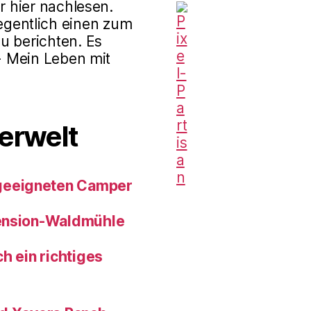
r hier nachlesen.
gentlich einen zum
u berichten. Es
 - Mein Leben mit
erwelt
geeigneten Camper
pension-Waldmühle
h ein richtiges