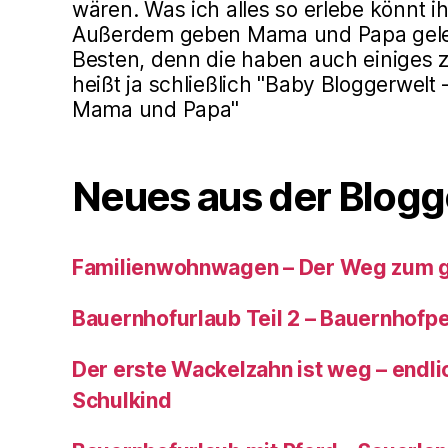
wären. Was ich alles so erlebe könnt ih
Außerdem geben Mama und Papa gele
Besten, denn die haben auch einiges z
heißt ja schließlich "Baby Bloggerwelt
Mama und Papa"
Neues aus der Blogg
Familienwohnwagen – Der Weg zum 
Bauernhofurlaub Teil 2 – Bauernhof
Der erste Wackelzahn ist weg – endlic
Schulkind