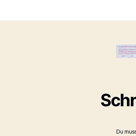
Schr
Du mus