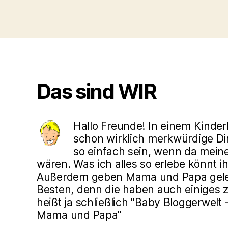
Das sind WIR
Hallo Freunde! In einem Kinde
schon wirklich merkwürdige Din
so einfach sein, wenn da mein
wären. Was ich alles so erlebe könnt ih
Außerdem geben Mama und Papa gele
Besten, denn die haben auch einiges z
heißt ja schließlich "Baby Bloggerwelt
Mama und Papa"