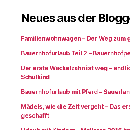
Neues aus der Blogg
Familienwohnwagen – Der Weg zum 
Bauernhofurlaub Teil 2 – Bauernhof
Der erste Wackelzahn ist weg – endlic
Schulkind
Bauernhofurlaub mit Pferd – Sauerla
Mädels, wie die Zeit vergeht – Das ers
geschafft