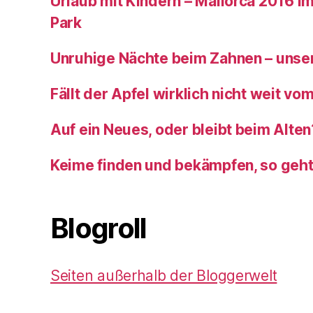
Urlaub mit Kindern – Mallorca 2016 im
Park
Unruhige Nächte beim Zahnen – unser
Fällt der Apfel wirklich nicht weit v
Auf ein Neues, oder bleibt beim Alten
Keime finden und bekämpfen, so geh
Blogroll
Seiten außerhalb der Bloggerwelt