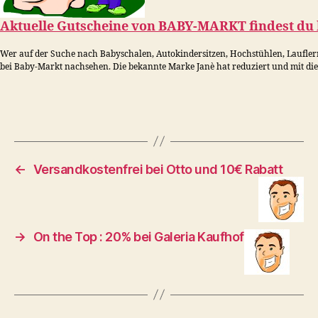
Aktuelle Gutscheine von
BABY-MARKT
findest du 
Wer auf der Suche nach Babyschalen, Autokindersitzen, Hochstühlen, Lauflerng
bei Baby-Markt nachsehen. Die bekannte Marke Janè hat reduziert und mit di
←
Versandkostenfrei bei Otto und 10€ Rabatt
→
On the Top : 20% bei Galeria Kaufhof