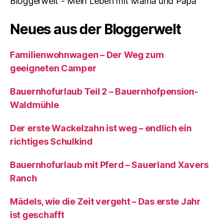
Bloggerwelt - Mein Leben mit Mama und Papa"
Neues aus der Bloggerwelt
Familienwohnwagen – Der Weg zum
geeigneten Camper
Bauernhofurlaub Teil 2 – Bauernhofpension-
Waldmühle
Der erste Wackelzahn ist weg – endlich ein
richtiges Schulkind
Bauernhofurlaub mit Pferd – Sauerland Xavers
Ranch
Mädels, wie die Zeit vergeht – Das erste Jahr
ist geschafft