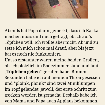
Abends hat Papa dann gemerkt, dass ich Kacka
machen muss und mich gefragt, ob ich auf’s
Töpfchen will. Ich wollte aber nicht. Ab und zu
setze ich mich schon mal drauf, aber bis jetzt
hat es noch nie funktioniert.
Um so erstaunter waren meine beiden Großen,
als ich plötzlich im Badezimmer stand und laut
„
Töpfchen gehen
“ gerufen habe. Binnen
Sekunden habe ich auf meinem Thron gesessen
und *ploink, ploink* sind zwei Miniklumpen
im Topf gelandet. Jawoll, der erste Schritt zum
trocken werden ist gemacht. Deshalb habe ich
von Mama und Papa auch Applaus bekommen.