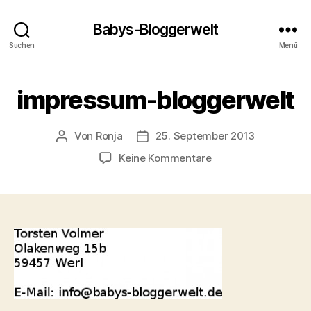
Babys-Bloggerwelt
Suchen
Menü
impressum-bloggerwelt
Von
Ronja
25. September 2013
Beitragsautor
Veröffentlichungsdatum
zu
Keine Kommentare
impressum-
bloggerwelt