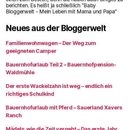
berichten. Es heißt ja schließlich "Baby
Bloggerwelt - Mein Leben mit Mama und Papa"
Neues aus der Bloggerwelt
Familienwohnwagen – Der Weg zum
geeigneten Camper
Bauernhofurlaub Teil 2 – Bauernhofpension-
Waldmühle
Der erste Wackelzahn ist weg – endlich ein
richtiges Schulkind
Bauernhofurlaub mit Pferd – Sauerland Xavers
Ranch
Mädels, wie die Zeit vergeht – Das erste Jahr