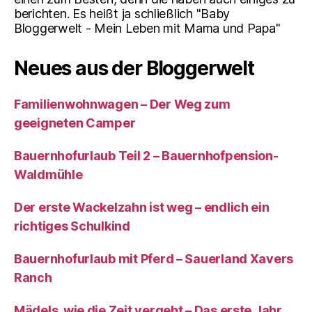
berichten. Es heißt ja schließlich "Baby
Bloggerwelt - Mein Leben mit Mama und Papa"
Neues aus der Bloggerwelt
Familienwohnwagen – Der Weg zum
geeigneten Camper
Bauernhofurlaub Teil 2 – Bauernhofpension-
Waldmühle
Der erste Wackelzahn ist weg – endlich ein
richtiges Schulkind
Bauernhofurlaub mit Pferd – Sauerland Xavers
Ranch
Mädels, wie die Zeit vergeht – Das erste Jahr