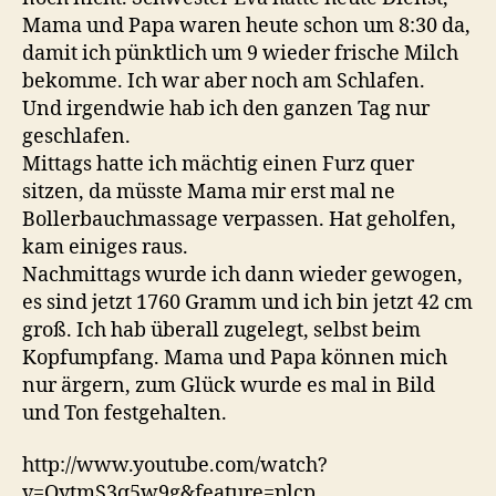
Mama und Papa waren heute schon um 8:30 da,
damit ich pünktlich um 9 wieder frische Milch
bekomme. Ich war aber noch am Schlafen.
Und irgendwie hab ich den ganzen Tag nur
geschlafen.
Mittags hatte ich mächtig einen Furz quer
sitzen, da müsste Mama mir erst mal ne
Bollerbauchmassage verpassen. Hat geholfen,
kam einiges raus.
Nachmittags wurde ich dann wieder gewogen,
es sind jetzt 1760 Gramm und ich bin jetzt 42 cm
groß. Ich hab überall zugelegt, selbst beim
Kopfumpfang. Mama und Papa können mich
nur ärgern, zum Glück wurde es mal in Bild
und Ton festgehalten.
http://www.youtube.com/watch?
v=QytmS3q5w9g&feature=plcp