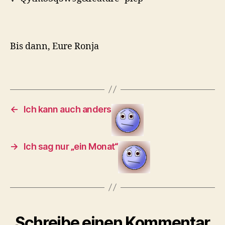
Bis dann, Eure Ronja
←
Ich kann auch anders
→
Ich sag nur „ein Monat“
Schreibe einen Kommentar