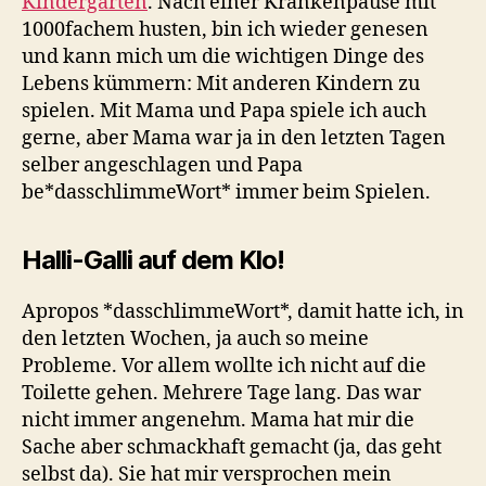
Kindergarten
. Nach einer Krankenpause mit
1000fachem husten, bin ich wieder genesen
und kann mich um die wichtigen Dinge des
Lebens kümmern: Mit anderen Kindern zu
spielen. Mit Mama und Papa spiele ich auch
gerne, aber Mama war ja in den letzten Tagen
selber angeschlagen und Papa
be*dasschlimmeWort* immer beim Spielen.
Halli-Galli auf dem Klo!
Apropos *dasschlimmeWort*, damit hatte ich, in
den letzten Wochen, ja auch so meine
Probleme. Vor allem wollte ich nicht auf die
Toilette gehen. Mehrere Tage lang. Das war
nicht immer angenehm. Mama hat mir die
Sache aber schmackhaft gemacht (ja, das geht
selbst da). Sie hat mir versprochen mein