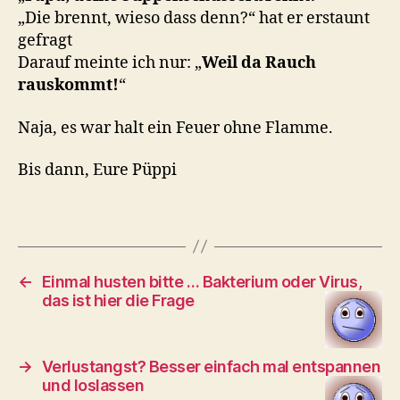
„Die brennt, wieso dass denn?“ hat er erstaunt
gefragt
Darauf meinte ich nur: „
Weil da Rauch
rauskommt!
“
Naja, es war halt ein Feuer ohne Flamme.
Bis dann, Eure Püppi
←
Einmal husten bitte … Bakterium oder Virus,
das ist hier die Frage
→
Verlustangst? Besser einfach mal entspannen
und loslassen