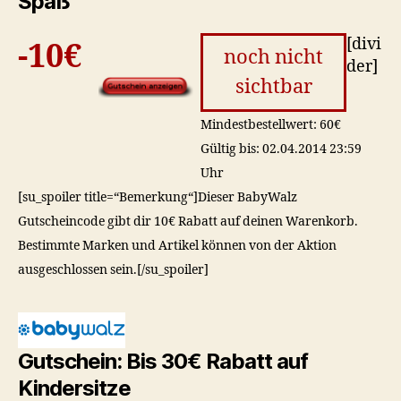
Spaß
[divi
-10€
noch nicht
der]
sichtbar
Mindestbestellwert: 60€
Gültig bis: 02.04.2014 23:59
Uhr
[su_spoiler title=“Bemerkung“]Dieser BabyWalz
Gutscheincode gibt dir 10€ Rabatt auf deinen Warenkorb.
Bestimmte Marken und Artikel können von der Aktion
ausgeschlossen sein.[/su_spoiler]
Gutschein: Bis 30€ Rabatt auf
Kindersitze