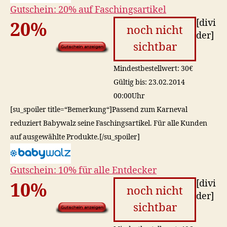
Gutschein: 20% auf Faschingsartikel
[divi
20%
noch nicht
der]
sichtbar
Mindestbestellwert: 30€
Gültig bis: 23.02.2014
00:00Uhr
[su_spoiler title=“Bemerkung“]Passend zum Karneval
reduziert Babywalz seine Faschingsartikel. Für alle Kunden
auf ausgewählte Produkte.[/su_spoiler]
Gutschein: 10% für alle Entdecker
[divi
10%
noch nicht
der]
sichtbar