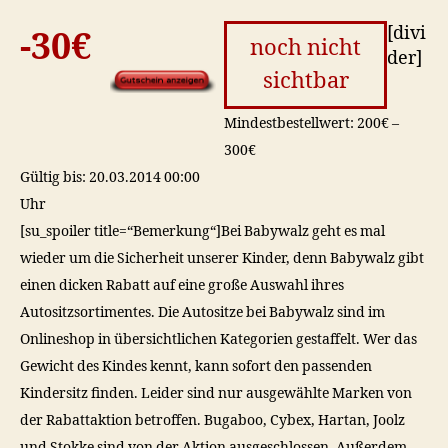
[divi
-30€
noch nicht
der]
sichtbar
Mindestbestellwert: 200€ –
300€
Gültig bis: 20.03.2014 00:00
Uhr
[su_spoiler title=“Bemerkung“]Bei Babywalz geht es mal
wieder um die Sicherheit unserer Kinder, denn Babywalz gibt
einen dicken Rabatt auf eine große Auswahl ihres
Autositzsortimentes. Die Autositze bei Babywalz sind im
Onlineshop in übersichtlichen Kategorien gestaffelt. Wer das
Gewicht des Kindes kennt, kann sofort den passenden
Kindersitz finden. Leider sind nur ausgewählte Marken von
der Rabattaktion betroffen. Bugaboo, Cybex, Hartan, Joolz
und Stokke sind von der Aktion ausgeschlossen. Außerdem