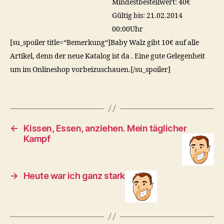
Mindestbestellwert: 40€
Gültig bis: 21.02.2014
00:00Uhr
[su_spoiler title=“Bemerkung“]Baby Walz gibt 10€ auf alle
Artikel, denn der neue Katalog ist da . Eine gute Gelegenheit
um im Onlineshop vorbeizuschauen.[/su_spoiler]
←
Kissen, Essen, anziehen. Mein täglicher
Kampf
→
Heute war ich ganz stark