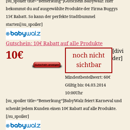
[su_spoiler title=“Bemerkung“]Gutschein Babywalz: Hier
bekommst du auf ausgewählte Produkte der Firma Buggys
15€ Rabatt. So kann der perfekte Stadtbummel
starten[/su_spoiler]
Gutschein: 10€ Rabatt auf alle Produkte
[divi
10€
noch nicht
der]
sichtbar
Mindestbestellwert: 60€
Gültig bis: 04.03.2014
10:00Uhr
[su_spoiler title=“Bemerkung“]BabyWalz feiert Karneval und
schenkt jedem Kunden einen 10€ Rabatt auf alle Produkte.
[/su_spoiler]