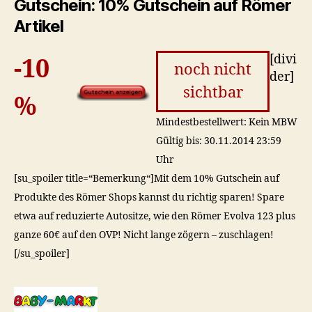
Gutschein: 10% Gutschein auf Römer
Artikel
[divi
-10
noch nicht
der]
sichtbar
%
Mindestbestellwert: Kein MBW
Gültig bis: 30.11.2014 23:59
Uhr
[su_spoiler title=“Bemerkung“]Mit dem 10% Gutschein auf
Produkte des Römer Shops kannst du richtig sparen! Spare
etwa auf reduzierte Autositze, wie den Römer Evolva 123 plus
ganze 60€ auf den OVP! Nicht lange zögern – zuschlagen!
[/su_spoiler]