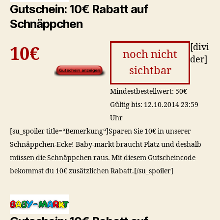
Gutschein: 10€ Rabatt auf
Schnäppchen
[divi
10€
noch nicht
der]
sichtbar
Mindestbestellwert: 50€
Gültig bis: 12.10.2014 23:59
Uhr
[su_spoiler title=“Bemerkung“]Sparen Sie 10€ in unserer
Schnäppchen-Ecke! Baby-markt braucht Platz und deshalb
müssen die Schnäppchen raus. Mit diesem Gutscheincode
bekommst du 10€ zusätzlichen Rabatt.[/su_spoiler]