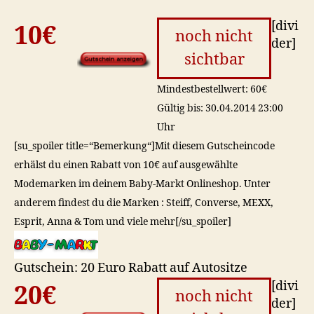
[divi
10€
noch nicht
der]
sichtbar
Mindestbestellwert: 60€
Gültig bis: 30.04.2014 23:00
Uhr
[su_spoiler title=“Bemerkung“]Mit diesem Gutscheincode
erhälst du einen Rabatt von 10€ auf ausgewählte
Modemarken im deinem Baby-Markt Onlineshop. Unter
anderem findest du die Marken : Steiff, Converse, MEXX,
Esprit, Anna & Tom und viele mehr[/su_spoiler]
Gutschein: 20 Euro Rabatt auf Autositze
[divi
20€
noch nicht
der]