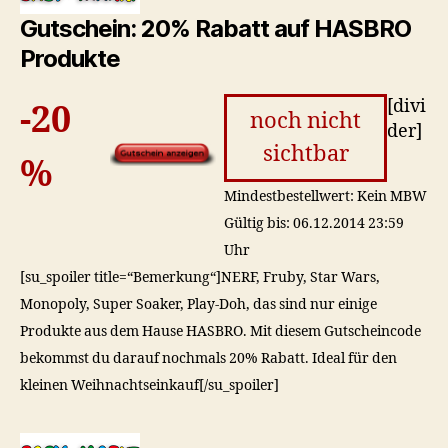
Gutschein: 20% Rabatt auf HASBRO
Produkte
[divi
-20
noch nicht
der]
sichtbar
%
Mindestbestellwert: Kein MBW
Gültig bis: 06.12.2014 23:59
Uhr
[su_spoiler title=“Bemerkung“]NERF, Fruby, Star Wars,
Monopoly, Super Soaker, Play-Doh, das sind nur einige
Produkte aus dem Hause HASBRO. Mit diesem Gutscheincode
bekommst du darauf nochmals 20% Rabatt. Ideal für den
kleinen Weihnachtseinkauf[/su_spoiler]