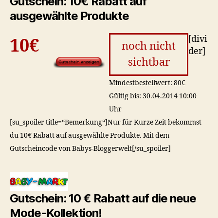
Gutschein: 10€ Rabatt auf
ausgewählte Produkte
[divi
10€
noch nicht
der]
sichtbar
Mindestbestellwert: 80€
Gültig bis: 30.04.2014 10:00
Uhr
[su_spoiler title=“Bemerkung“]Nur für Kurze Zeit bekommst
du 10€ Rabatt auf ausgewählte Produkte. Mit dem
Gutscheincode von Babys-Bloggerwelt[/su_spoiler]
Gutschein: 10 € Rabatt auf die neue
Mode-Kollektion!