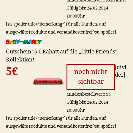
Mindestbestellwert: Kein MBW
Gültig bis: 24.02.2014
10:00Uhr
[su_spoiler title=“Bemerkung“]Für alle Kunden, auf
ausgewälte Produkte und versandkostenfrei[/su_spoiler]
Gutschein: 5 € Rabatt auf die „Little Friends“
Kollektion!
[divi
5€
noch nicht
der]
sichtbar
Mindestbestellwert: 5€
Gültig bis: 24.02.2014
10:00Uhr
[su_spoiler title=“Bemerkung“]Für alle Kunden, auf
ausgewälte Produkte und versandkostenfrei[/su_spoiler]