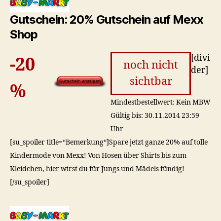
Gutschein: 20% Gutschein auf Mexx
Shop
[divi
-20
noch nicht
der]
sichtbar
%
Mindestbestellwert: Kein MBW
Gültig bis: 30.11.2014 23:59
Uhr
[su_spoiler title=“Bemerkung“]Spare jetzt ganze 20% auf tolle
Kindermode von Mexx! Von Hosen über Shirts bis zum
Kleidchen, hier wirst du für Jungs und Mädels fündig!
[/su_spoiler]