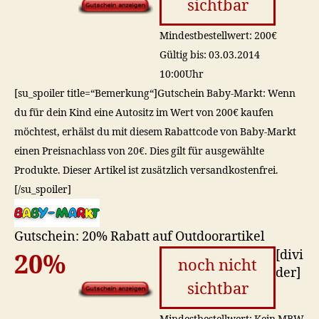
sichtbar
Mindestbestellwert: 200€
Gültig bis: 03.03.2014
10:00Uhr
[su_spoiler title=“Bemerkung“]Gutschein Baby-Markt: Wenn
du für dein Kind eine Autositz im Wert von 200€ kaufen
möchtest, erhälst du mit diesem Rabattcode von Baby-Markt
einen Preisnachlass von 20€. Dies gilt für ausgewählte
Produkte. Dieser Artikel ist zusätzlich versandkostenfrei.
[/su_spoiler]
Gutschein: 20% Rabatt auf Outdoorartikel
[divi
20%
noch nicht
der]
sichtbar