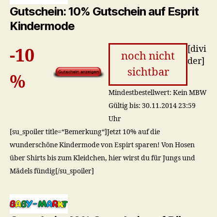
Gutschein: 10% Gutschein auf Esprit
Kindermode
[divi
-10
noch nicht
der]
sichtbar
%
Mindestbestellwert: Kein MBW
Gültig bis: 30.11.2014 23:59
Uhr
[su_spoiler title=“Bemerkung“]Jetzt 10% auf die
wunderschöne Kindermode von Espirt sparen! Von Hosen
über Shirts bis zum Kleidchen, hier wirst du für Jungs und
Mädels fündig[/su_spoiler]