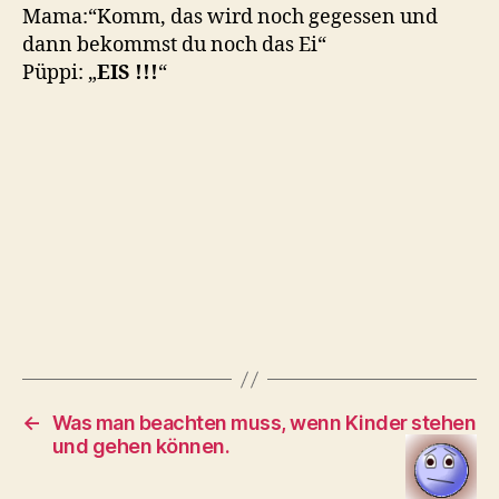
Mama:“Komm, das wird noch gegessen und
dann bekommst du noch das Ei“
Püppi: „
EIS !!!
“
←
Was man beachten muss, wenn Kinder stehen
und gehen können.