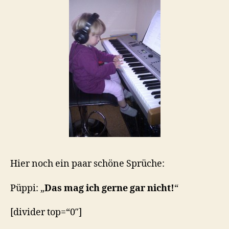
Hier noch ein paar schöne Sprüche:
Püppi: „
Das mag ich gerne gar nicht!
“
[divider top=“0″]