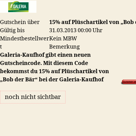
auf
Bob
der
Gutschein über
15% auf Plüschartikel von „Bob 
Bär
Gültig bis
31.03.2013 00:00 Uhr
Mindestbestellwer
Kein MBW
t
Bemerkung
Galeria-Kaufhof gibt einen neuen
Gutscheincode. Mit diesem Code
bekommst du 15% auf Plüschartikel von
„Bob der Bär“ bei der Galeria-Kaufhof
noch nicht sichtbar