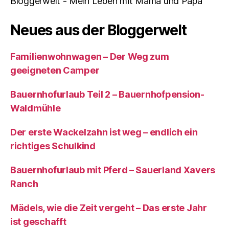
Bloggerwelt - Mein Leben mit Mama und Papa"
Neues aus der Bloggerwelt
Familienwohnwagen – Der Weg zum
geeigneten Camper
Bauernhofurlaub Teil 2 – Bauernhofpension-
Waldmühle
Der erste Wackelzahn ist weg – endlich ein
richtiges Schulkind
Bauernhofurlaub mit Pferd – Sauerland Xavers
Ranch
Mädels, wie die Zeit vergeht – Das erste Jahr
ist geschafft