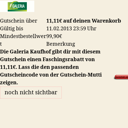
auf
deinen
Warenkorb
Gutschein über
11,11€ auf deinen Warenkorb
Gültig bis
11.02.2013 23:59 Uhr
Mindestbestellwer
99,90€
t
Bemerkung
Die Galeria Kaufhof gibt dir mit diesem
Gutschein einen Faschingsrabatt von
11,11€. Lass die den passenden
Gutscheincode von der Gutschein-Mutti
zeigen.
noch nicht sichtbar