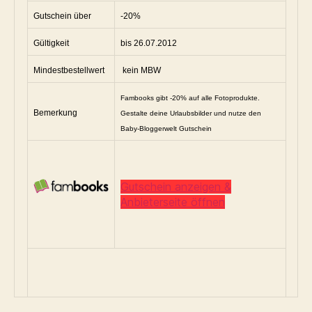
Gutschein über
-20%
Gültigkeit
bis 26.07.2012
Mindestbestellwert
kein MBW
Fambooks gibt -20% auf alle Fotoprodukte.
Bemerkung
Gestalte deine Urlaubsbilder und nutze den
Baby-Bloggerwelt Gutschein
Gutschein anzeigen &
Anbieterseite öffnen