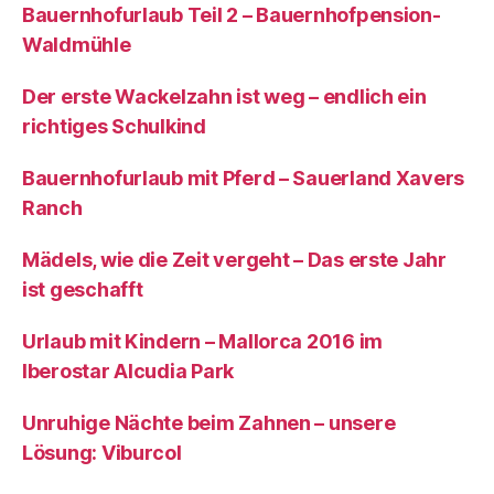
Bauernhofurlaub Teil 2 – Bauernhofpension-
Waldmühle
Der erste Wackelzahn ist weg – endlich ein
richtiges Schulkind
Bauernhofurlaub mit Pferd – Sauerland Xavers
Ranch
Mädels, wie die Zeit vergeht – Das erste Jahr
ist geschafft
Urlaub mit Kindern – Mallorca 2016 im
Iberostar Alcudia Park
Unruhige Nächte beim Zahnen – unsere
Lösung: Viburcol