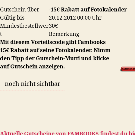
Gutschein über
-15€ Rabatt auf Fotokalender
Gültig bis
20.12.2012 00:00 Uhr
Mindestbestellwer
30€
t
Bemerkung
Mit diesem Vorteilscode gibt Fambooks
15€ Rabatt auf seine Fotokalender. Nimm
den Tipp der Gutschein-Mutti und klicke
auf Gutschein anzeigen.
noch nicht sichtbar
Aktuelle Gutscheine von
FAMBOOKS
findest du hi