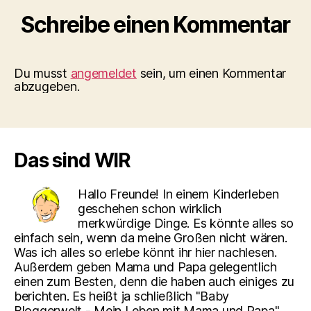
Schreibe einen Kommentar
Du musst
angemeldet
sein, um einen Kommentar
abzugeben.
Das sind WIR
Hallo Freunde! In einem Kinderleben
geschehen schon wirklich
merkwürdige Dinge. Es könnte alles so
einfach sein, wenn da meine Großen nicht wären.
Was ich alles so erlebe könnt ihr hier nachlesen.
Außerdem geben Mama und Papa gelegentlich
einen zum Besten, denn die haben auch einiges zu
berichten. Es heißt ja schließlich "Baby
Bloggerwelt - Mein Leben mit Mama und Papa"