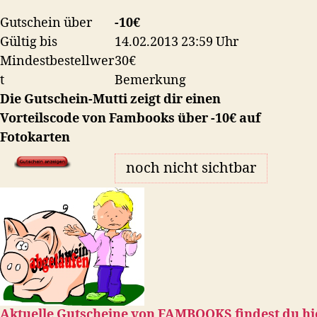
Gutschein über
-10€
Gültig bis
14.02.2013 23:59 Uhr
Mindestbestellwer
30€
t
Bemerkung
Die Gutschein-Mutti zeigt dir einen
Vorteilscode von Fambooks über -10€ auf
Fotokarten
noch nicht sichtbar
Aktuelle Gutscheine von
FAMBOOKS
findest du hi