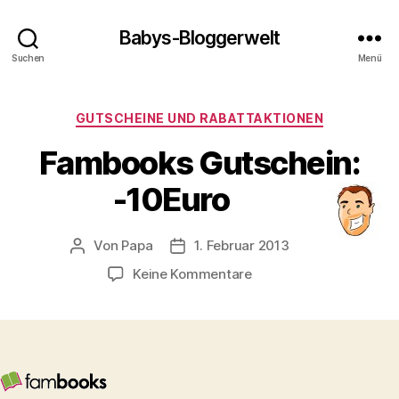
Babys-Bloggerwelt
Suchen
Menü
Kategorien
GUTSCHEINE UND RABATTAKTIONEN
Fambooks Gutschein:
-10Euro
Von
Papa
1. Februar 2013
Beitragsautor
Veröffentlichungsdatum
zu
Keine Kommentare
Fambooks
Gutschein:
-10Euro