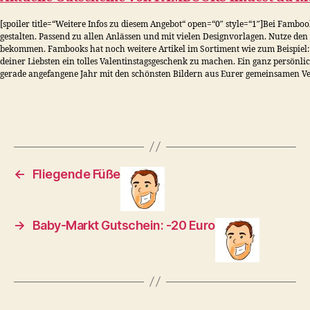
[spoiler title=“Weitere Infos zu diesem Angebot“ open=“0″ style=“1″]Bei Fambo
gestalten. Passend zu allen Anlässen und mit vielen Designvorlagen. Nutze de
bekommen. Fambooks hat noch weitere Artikel im Sortiment wie zum Beispiel: F
deiner Liebsten ein tolles Valentinstagsgeschenk zu machen. Ein ganz persönl
gerade angefangene Jahr mit den schönsten Bildern aus Eurer gemeinsamen Ver
←
Fliegende Füße
→
Baby-Markt Gutschein: -20 Euro