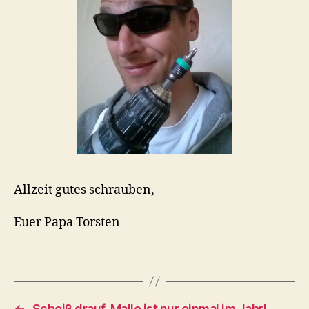
Allzeit gutes schrauben,
Euer Papa Torsten
←
Scheiß drauf, Malle ist nur einmal im Jahr!