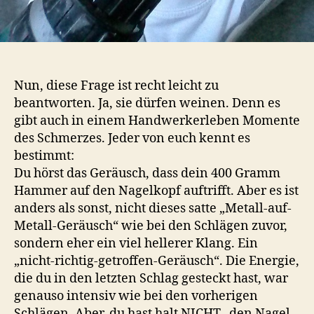
Nun, diese Frage ist recht leicht zu
beantworten. Ja, sie dürfen weinen. Denn es
gibt auch in einem Handwerkerleben Momente
des Schmerzes. Jeder von euch kennt es
bestimmt:
Du hörst das Geräusch, dass dein 400 Gramm
Hammer auf den Nagelkopf auftrifft. Aber es ist
anders als sonst, nicht dieses satte „Metall-auf-
Metall-Geräusch“ wie bei den Schlägen zuvor,
sondern eher ein viel hellerer Klang. Ein
„nicht-richtig-getroffen-Geräusch“. Die Energie,
die du in den letzten Schlag gesteckt hast, war
genauso intensiv wie bei den vorherigen
Schlägen. Aber, du hast halt NICHT „den Nagel