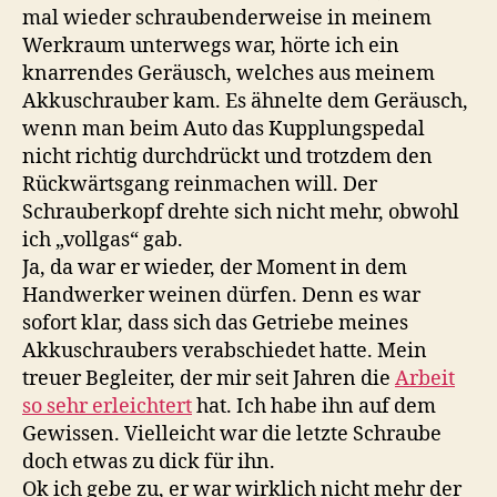
mal wieder schraubenderweise in meinem
Werkraum unterwegs war, hörte ich ein
knarrendes Geräusch, welches aus meinem
Akkuschrauber kam. Es ähnelte dem Geräusch,
wenn man beim Auto das Kupplungspedal
nicht richtig durchdrückt und trotzdem den
Rückwärtsgang reinmachen will. Der
Schrauberkopf drehte sich nicht mehr, obwohl
ich „vollgas“ gab.
Ja, da war er wieder, der Moment in dem
Handwerker weinen dürfen. Denn es war
sofort klar, dass sich das Getriebe meines
Akkuschraubers verabschiedet hatte. Mein
treuer Begleiter, der mir seit Jahren die
Arbeit
so sehr erleichtert
hat. Ich habe ihn auf dem
Gewissen. Vielleicht war die letzte Schraube
doch etwas zu dick für ihn.
Ok ich gebe zu, er war wirklich nicht mehr der