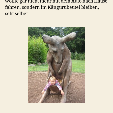
wollte gar nicht mehr mit dem Auto nach Hause
fahren, sondern im Kängurubeutel bleiben,
seht selber !