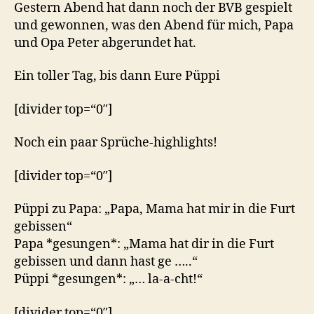
Gestern Abend hat dann noch der BVB gespielt
und gewonnen, was den Abend für mich, Papa
und Opa Peter abgerundet hat.
Ein toller Tag, bis dann Eure Püppi
[divider top=“0″]
Noch ein paar Sprüche-highlights!
[divider top=“0″]
Püppi zu Papa: „Papa, Mama hat mir in die Furt
gebissen“
Papa *gesungen*: „Mama hat dir in die Furt
gebissen und dann hast ge …..“
Püppi *gesungen*: „… la-a-cht!“
[divider top=“0″]