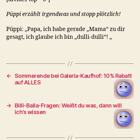
Püppi erzählt irgendwas und stopp plötzlich!
Püppi: „Papa, ich habe gerade „Mama“ zu dir
gesagt, ich glaube ich bin „dulli-dulli“! „
←
Sommerende bei Galeria-Kaufhof: 10% Rabatt
auf ALLES
→
Billi-Balla-Fragen: Weißt du was, dann will
ich’s wissen