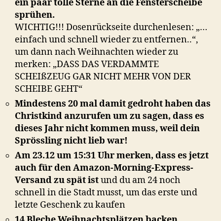
ein paar tolle Sterne an die Fensterscheibe
sprühen.
WICHTIG!!! Dosenrückseite durchenlesen: „…
einfach und schnell wieder zu entfernen..“,
um dann nach Weihnachten wieder zu
merken: „DASS DAS VERDAMMTE
SCHEIßZEUG GAR NICHT MEHR VON DER
SCHEIBE GEHT“
Mindestens 20 mal damit gedroht haben das
Christkind anzurufen um zu sagen, dass es
dieses Jahr nicht kommen muss, weil dein
Sprössling nicht lieb war!
Am 23.12 um 15:31 Uhr merken, dass es jetzt
auch für den Amazon-Morning-Express-
Versand zu spät ist
und du am 24 noch
schnell in die Stadt musst, um das erste und
letzte Geschenk zu kaufen
14 Bleche Weihnachtsplätzen backen.