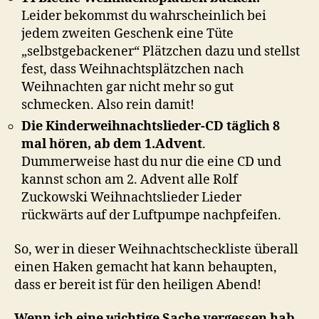
Leider bekommst du wahrscheinlich bei
jedem zweiten Geschenk eine Tüte
„selbstgebackener“ Plätzchen dazu und stellst
fest, dass Weihnachtsplätzchen nach
Weihnachten gar nicht mehr so gut
schmecken. Also rein damit!
Die Kinderweihnachtslieder-CD täglich 8
mal hören, ab dem 1.Advent
.
Dummerweise hast du nur die eine CD und
kannst schon am 2. Advent alle Rolf
Zuckowski Weihnachtslieder Lieder
rückwärts auf der Luftpumpe nachpfeifen.
So, wer in dieser Weihnachtscheckliste überall
einen Haken gemacht hat kann behaupten,
dass er bereit ist für den heiligen Abend!
Wenn ich eine wichtige Sache vergessen hab