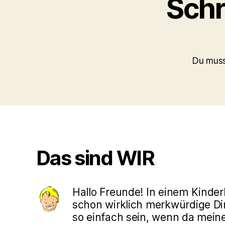
Schr
Du mus
Das sind WIR
Hallo Freunde! In einem Kinde
schon wirklich merkwürdige Din
so einfach sein, wenn da mein