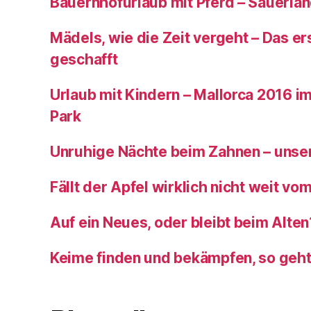
Bauernhofurlaub mit Pferd – Sauerla
Mädels, wie die Zeit vergeht – Das ers
geschafft
Urlaub mit Kindern – Mallorca 2016 im
Park
Unruhige Nächte beim Zahnen – unser
Fällt der Apfel wirklich nicht weit v
Auf ein Neues, oder bleibt beim Alten
Keime finden und bekämpfen, so geh