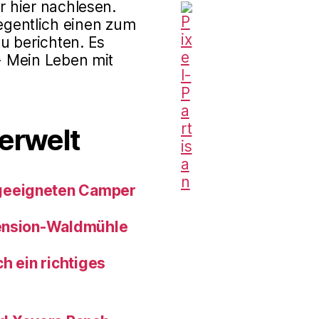
r hier nachlesen.
gentlich einen zum
u berichten. Es
 - Mein Leben mit
erwelt
geeigneten Camper
pension-Waldmühle
h ein richtiges