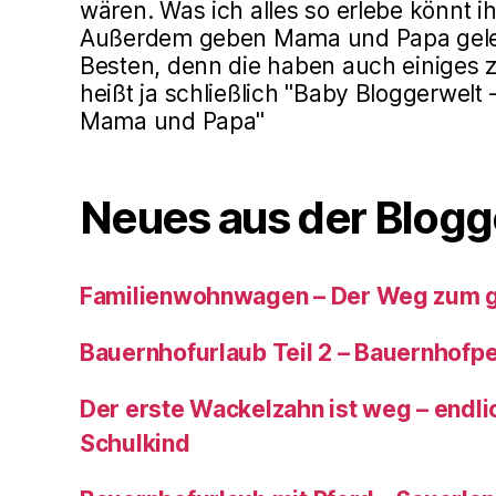
wären. Was ich alles so erlebe könnt ih
Außerdem geben Mama und Papa gele
Besten, denn die haben auch einiges z
heißt ja schließlich "Baby Bloggerwelt
Mama und Papa"
Neues aus der Blogg
Familienwohnwagen – Der Weg zum 
Bauernhofurlaub Teil 2 – Bauernhof
Der erste Wackelzahn ist weg – endlic
Schulkind