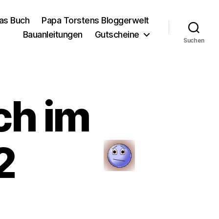
as Buch
Papa Torstens Bloggerwelt
Bauanleitungen
Gutscheine
Suchen
ch im
2
zu
Fred