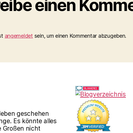
eibe einen Komme
st
angemeldet
sein, um einen Kommentar abzugeben.
rleben geschehen
ge. Es könnte alles
e Großen nicht