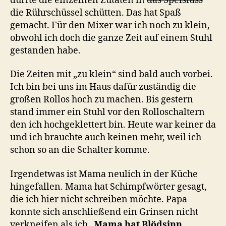
durfte die einzelnen Zutaten in
das Speisfass
die Rührschüssel schütten. Das hat Spaß
gemacht. Für den Mixer war ich noch zu klein,
obwohl ich doch die ganze Zeit auf einem Stuhl
gestanden habe.
Die Zeiten mit „zu klein“ sind bald auch vorbei.
Ich bin bei uns im Haus dafür zuständig die
großen Rollos hoch zu machen. Bis gestern
stand immer ein Stuhl vor den Rolloschaltern
den ich hochgeklettert bin. Heute war keiner da
und ich brauchte auch keinen mehr, weil ich
schon so an die Schalter komme.
Irgendetwas ist Mama neulich in der Küche
hingefallen. Mama hat Schimpfwörter gesagt,
die ich hier nicht schreiben möchte. Papa
konnte sich anschließend ein Grinsen nicht
verkneifen als ich „
Mama hat Blödsinn