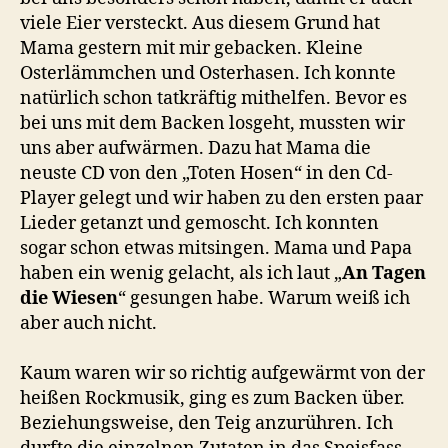
bereit
viele Eier versteckt. Aus diesem Grund hat
Mama gestern mit mir gebacken. Kleine
Osterlämmchen und Osterhasen. Ich konnte
natürlich schon tatkräftig mithelfen. Bevor es
bei uns mit dem Backen losgeht, mussten wir
uns aber aufwärmen. Dazu hat Mama die
neuste CD von den „Toten Hosen“ in den Cd-
Player gelegt und wir haben zu den ersten paar
Lieder getanzt und gemoscht. Ich konnten
sogar schon etwas mitsingen. Mama und Papa
haben ein wenig gelacht, als ich laut „
An Tagen
die Wiesen
“ gesungen habe. Warum weiß ich
aber auch nicht.
Kaum waren wir so richtig aufgewärmt von der
heißen Rockmusik, ging es zum Backen über.
Beziehungsweise, den Teig anzurühren. Ich