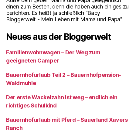
Außerdem geben Mama und Papa gelegentlich
einen zum Besten, denn die haben auch einiges zu
berichten. Es heißt ja schließlich "Baby
Bloggerwelt - Mein Leben mit Mama und Papa"
Neues aus der Bloggerwelt
Familienwohnwagen – Der Weg zum
geeigneten Camper
Bauernhofurlaub Teil 2 – Bauernhofpension-
Waldmühle
Der erste Wackelzahn ist weg – endlich ein
richtiges Schulkind
Bauernhofurlaub mit Pferd – Sauerland Xavers
Ranch