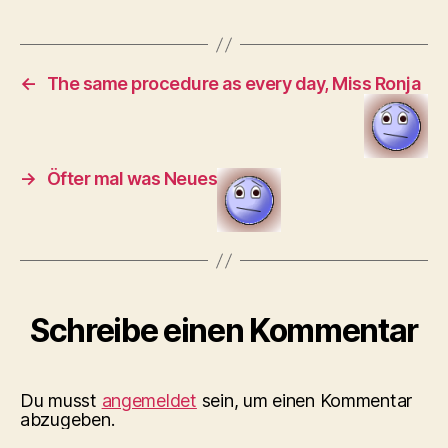
←
The same procedure as every day, Miss Ronja
→
Öfter mal was Neues
Schreibe einen Kommentar
Du musst
angemeldet
sein, um einen Kommentar
abzugeben.