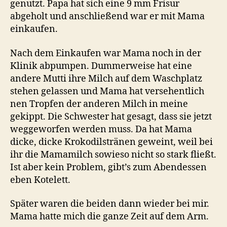
genutzt. Papa hat sich eine 9 mm Frisur
abgeholt und anschließend war er mit Mama
einkaufen.
Nach dem Einkaufen war Mama noch in der
Klinik abpumpen. Dummerweise hat eine
andere Mutti ihre Milch auf dem Waschplatz
stehen gelassen und Mama hat versehentlich
nen Tropfen der anderen Milch in meine
gekippt. Die Schwester hat gesagt, dass sie jetzt
weggeworfen werden muss. Da hat Mama
dicke, dicke Krokodilstränen geweint, weil bei
ihr die Mamamilch sowieso nicht so stark fließt.
Ist aber kein Problem, gibt’s zum Abendessen
eben Kotelett.
Später waren die beiden dann wieder bei mir.
Mama hatte mich die ganze Zeit auf dem Arm.