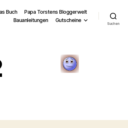
as Buch
Papa Torstens Bloggerwelt
Bauanleitungen
Gutscheine
Suchen
2
zu
waldmuehle2