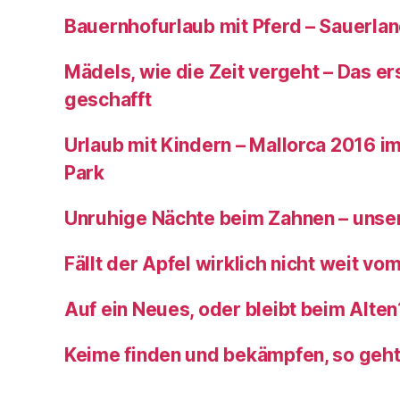
Bauernhofurlaub mit Pferd – Sauerla
Mädels, wie die Zeit vergeht – Das ers
geschafft
Urlaub mit Kindern – Mallorca 2016 im
Park
Unruhige Nächte beim Zahnen – unser
Fällt der Apfel wirklich nicht weit v
Auf ein Neues, oder bleibt beim Alten
Keime finden und bekämpfen, so geh