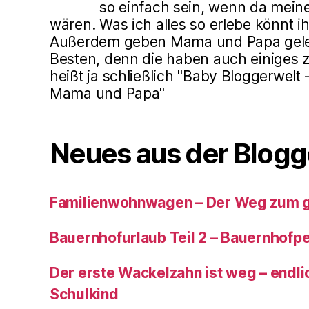
so einfach sein, wenn da mein
wären. Was ich alles so erlebe könnt ih
Außerdem geben Mama und Papa gele
Besten, denn die haben auch einiges z
heißt ja schließlich "Baby Bloggerwelt
Mama und Papa"
Neues aus der Blogg
Familienwohnwagen – Der Weg zum 
Bauernhofurlaub Teil 2 – Bauernhof
Der erste Wackelzahn ist weg – endlic
Schulkind