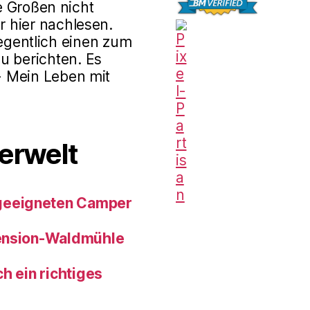
e Großen nicht
r hier nachlesen.
gentlich einen zum
u berichten. Es
 - Mein Leben mit
erwelt
geeigneten Camper
pension-Waldmühle
h ein richtiges