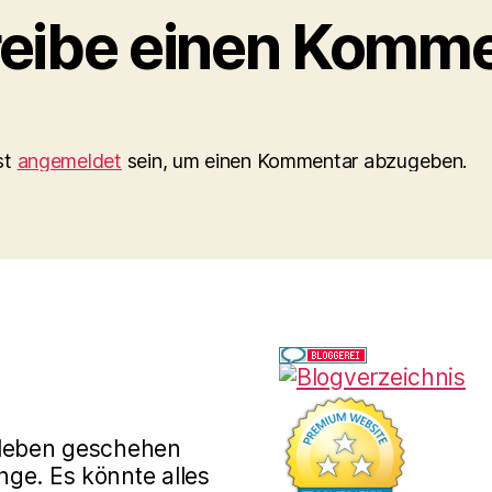
eibe einen Komme
st
angemeldet
sein, um einen Kommentar abzugeben.
rleben geschehen
ge. Es könnte alles