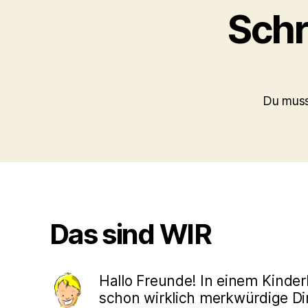
Schr
Du mus
Das sind WIR
Hallo Freunde! In einem Kinde
schon wirklich merkwürdige Din