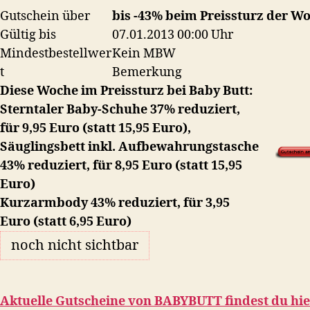
Gutschein über
bis -43% beim Preissturz der W
Gültig bis
07.01.2013 00:00 Uhr
Mindestbestellwer
Kein MBW
t
Bemerkung
Diese Woche im Preissturz bei Baby Butt:
Sterntaler Baby-Schuhe 37% reduziert,
für 9,95 Euro (statt 15,95 Euro),
Säuglingsbett inkl. Aufbewahrungstasche
43% reduziert, für 8,95 Euro (statt 15,95
Euro)
Kurzarmbody 43% reduziert, für 3,95
Euro (statt 6,95 Euro)
noch nicht sichtbar
Aktuelle Gutscheine von
BABYBUTT
findest du hie