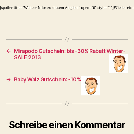
[spoiler title=“Weitere Infos zu diesem Angebot“ open=“0″ style=“1″]Wieder ein
←
Mirapodo Gutschein: bis -30% Rabatt Winter-
SALE 2013
→
Baby Walz Gutschein: -10%
Schreibe einen Kommentar